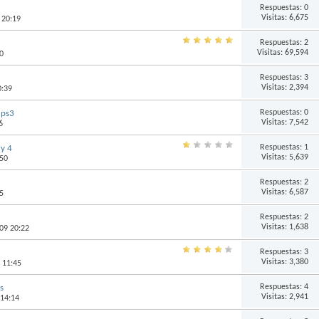
Respuestas:
0
Visitas: 6,675
 20:19
Respuestas:
2
Visitas: 69,594
0
Respuestas:
3
Visitas: 2,394
0:39
Respuestas:
0
 ps3
Visitas: 7,542
6
Respuestas:
1
ry 4
Visitas: 5,639
:50
Respuestas:
2
Visitas: 6,587
5
Respuestas:
2
Visitas: 1,638
009 20:22
Respuestas:
3
Visitas: 3,380
 11:45
Respuestas:
4
s
Visitas: 2,941
 14:14