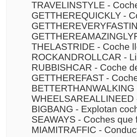
TRAVELINSTYLE - Coche
GETTHEREQUICKLY - Co
GETTHEREVERYFASTINDE
GETTHEREAMAZINGLYFAS
THELASTRIDE - Coche ll
ROCKANDROLLCAR - Li
RUBBISHCAR - Coche d
GETTHEREFAST - Coche 
BETTERTHANWALKING - 
WHEELSAREALLINEED - C
BIGBANG - Explotan coc
SEAWAYS - Coches que fl
MIAMITRAFFIC - Conduct