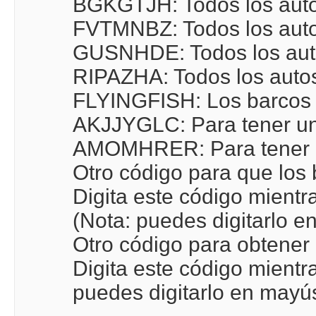
BGKGTJH: Todos los autos 
FVTMNBZ: Todos los autos
GUSNHDE: Todos los auto
RIPAZHA: Todos los autos
FLYINGFISH: Los barcos 
AKJJYGLC: Para tener un
AMOMHRER: Para tener 
Otro código para que los 
Digita este código mien
(Nota: puedes digitarlo e
Otro código para obtener
Digita este código mient
puedes digitarlo en mayú