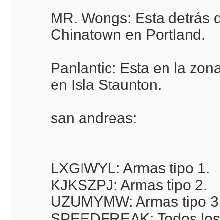
MR. Wongs: Esta detrás 
Chinatown en Portland.
Panlantic: Esta en la zon
en Isla Staunton.
san andreas:
LXGIWYL: Armas tipo 1.
KJKSZPJ: Armas tipo 2.
UZUMYMW: Armas tipo 3
SPEEDFREAK: Todos los c