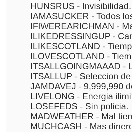
HUNSRUS - Invisibilidad.
IAMASUCKER - Todos los 
IFIWEREARICHMAN - Mas
ILIKEDRESSINGUP - Camb
ILIKESCOTLAND - Tiemp
ILOVESCOTLAND - Tiempo
ITSALLGOINGMAAAD - La 
ITSALLUP - Seleccion de 
JAMDAVEJ - 9,999,990 do
LIVELONG - Energia ilimi
LOSEFEDS - Sin policia.
MADWEATHER - Mal tie
MUCHCASH - Mas dinero 