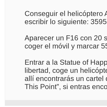
Conseguir el helicóptero 
escribir lo siguiente: 35
Aparecer un F16 con 20 s
coger el móvil y marcar 5
Entrar a la Statue of Happ
libertad, coge un helicópt
allí encontrarás un carte
This Point”, si entras enc