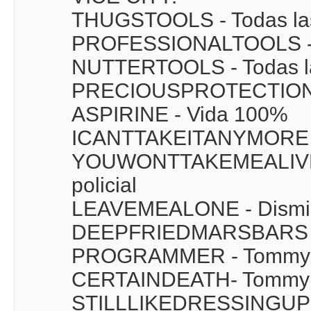
THUGSTOOLS - Todas la
PROFESSIONALTOOLS - 
NUTTERTOOLS - Todas l
PRECIOUSPROTECTION -
ASPIRINE - Vida 100%
ICANTTAKEITANYMORE -
YOUWONTTAKEMEALIVE - 
policial
LEAVEMEALONE - Disminuy
DEEPFRIEDMARSBARS -
PROGRAMMER - Tommy se
CERTAINDEATH- Tommy c
STILLLIKEDRESSINGUP -