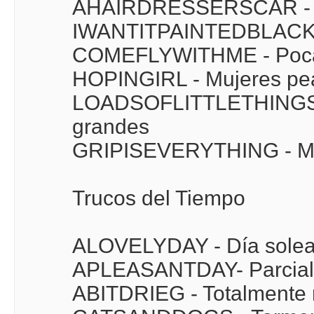
AHAIRDRESSERSCAR - C
IWANTITPAINTEDBLACK 
COMEFLYWITHME - Poca g
HOPINGIRL - Mujeres pea
LOADSOFLITTLETHINGS - 
grandes
GRIPISEVERYTHING - Ma
Trucos del Tiempo
ALOVELYDAY - Día sole
APLEASANTDAY- Parcial
ABITDRIEG - Totalmente