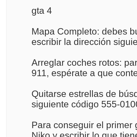
gta 4
Mapa Completo: debes bu
escribir la dirección sigui
Arreglar coches rotos: pa
911, espérate a que conte
Quitarse estrellas de bús
siguiente código 555-010
Para conseguir el primer 
Niko y escribir lo que ti