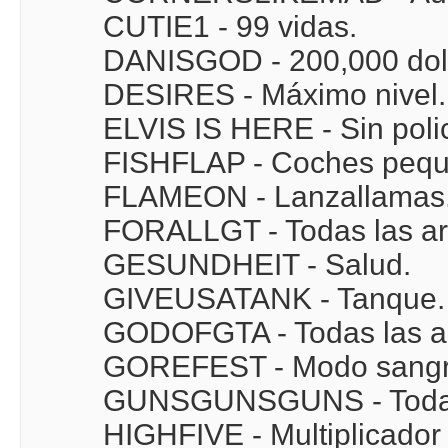
CUTIE1 - 99 vidas.
DANISGOD - 200,000 dol
DESIRES - Máximo nivel.
ELVIS IS HERE - Sin polic
FISHFLAP - Coches pequ
FLAMEON - Lanzallamas
FORALLGT - Todas las a
GESUNDHEIT - Salud.
GIVEUSATANK - Tanque.
GODOFGTA - Todas las a
GOREFEST - Modo sangr
GUNSGUNSGUNS - Todas
HIGHFIVE - Multiplicador 