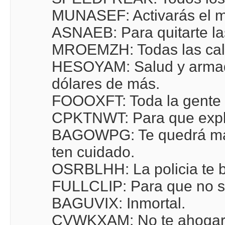
MUNASEF: Activarás el m
ASNAEB: Para quitarte las
MROEMZH: Todas las call
HESOYAM: Salud y armad
dólares de más.
FOOOXFT: Toda la gente 
CPKTNWT: Para que explo
BAGOWPG: Te quedrá mat
ten cuidado.
OSRBLHH: La policia te b
FULLCLIP: Para que no s
BAGUVIX: Inmortal.
CVWKXAM: No te ahogar