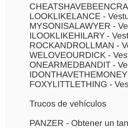
CHEATSHAVEBEENCRACKE
LOOKLIKELANCE - Vestua
MYSONISALAWYER - Vest
ILOOKLIKEHILARY - Vestu
ROCKANDROLLMAN - Vestu
WELOVEOURDICK - Vestua
ONEARMEDBANDIT - Vestu
IDONTHAVETHEMONEYSONN
FOXYLITTLETHING - Vestu
Trucos de vehículos
PANZER - Obtener un ta