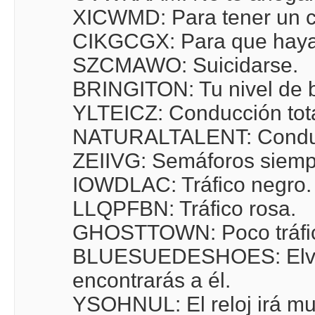
XICWMD: Para tener un co
CIKGCGX: Para que hayan 
SZCMAWO: Suicidarse.
BRINGITON: Tu nivel de b
YLTEICZ: Conducción tot
NATURALTALENT: Conducc
ZEIIVG: Semáforos siemp
IOWDLAC: Tráfico negro.
LLQPFBN: Tráfico rosa.
GHOSTTOWN: Poco tráfi
BLUESUEDESHOES: Elvis es
encontrarás a él.
YSOHNUL: El reloj irá mu