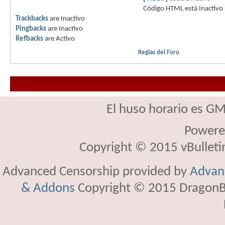
Código HTML está
Inactivo
Trackbacks
are
Inactivo
Pingbacks
are
Inactivo
Refbacks
are
Activo
Reglas del Foro
El huso horario es GM
Powere
Copyright © 2015 vBulletin 
Advanced Censorship provided by
Advanc
& Addons
Copyright © 2015 DragonBy