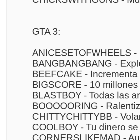
GTA 3:
ANICESETOFWHEELS - Co
BANGBANGBANG - Explotar
BEEFCAKE - Incrementa l
BIGSCORE - 10 millones 
BLASTBOY - Todas las a
BOOOOORING - Ralentiza
CHITTYCHITTYBB - Volar
COOLBOY - Tu dinero se 
CORNERSLIKEMAD - Aumen