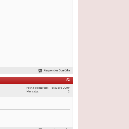
Responder Con Cita
#2
Fecha de Ingreso
octubre-2009
Mensajes
2