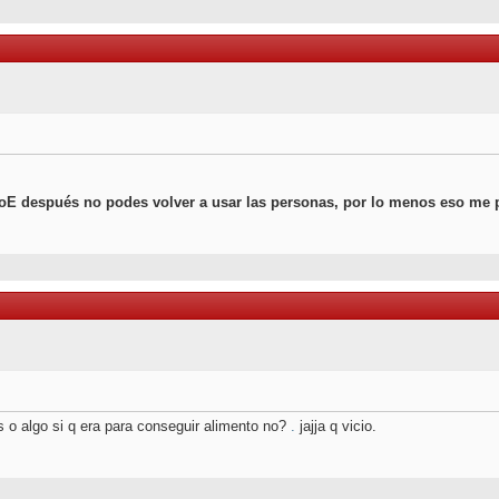
AoE después no podes volver a usar las personas, por lo menos eso me 
 o algo si q era para conseguir alimento no?
.
jajja q vicio.