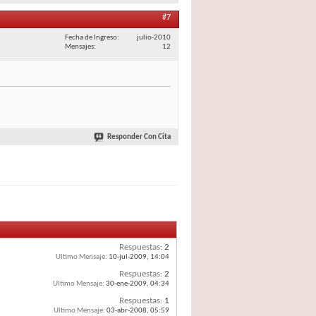
#7
Fecha de Ingreso
julio-2010
Mensajes
12
Responder Con Cita
Respuestas:
2
Ultimo Mensaje:
10-jul-2009,
14:04
Respuestas:
2
Ultimo Mensaje:
30-ene-2009,
04:34
Respuestas:
1
Ultimo Mensaje:
03-abr-2008,
05:59