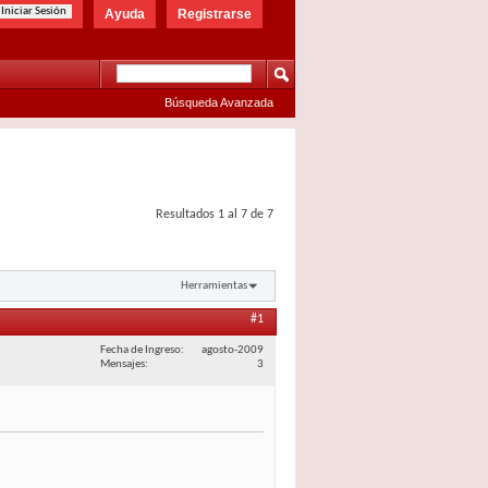
Ayuda
Registrarse
Búsqueda Avanzada
Resultados 1 al 7 de 7
Herramientas
#1
Fecha de Ingreso
agosto-2009
Mensajes
3