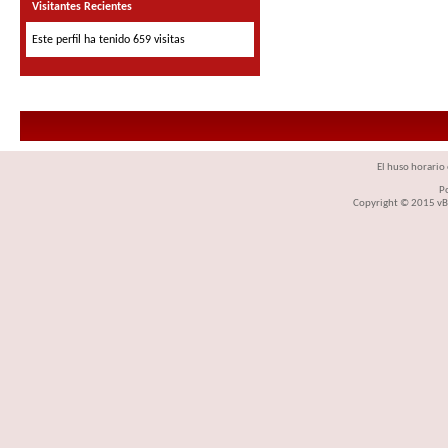
Visitantes Recientes
Este perfil ha tenido
659
visitas
El huso horario 
P
Copyright © 2015 vBul