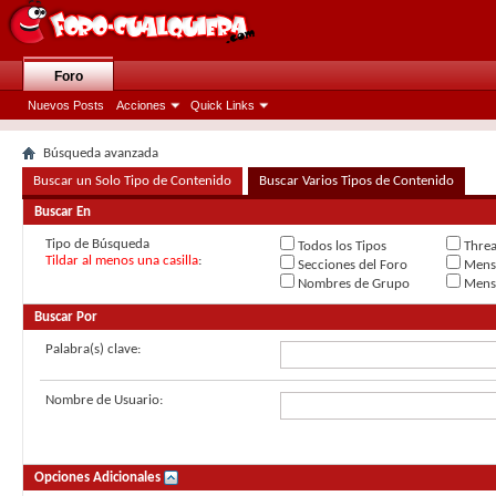
Foro
Nuevos Posts
Acciones
Quick Links
Búsqueda avanzada
Buscar un Solo Tipo de Contenido
Buscar Varios Tipos de Contenido
Buscar En
Tipo de Búsqueda
Todos los Tipos
Threa
Tildar al menos una casilla
:
Secciones del Foro
Mensa
Nombres de Grupo
Mensa
Buscar Por
Palabra(s) clave:
Nombre de Usuario:
Opciones Adicionales