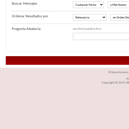
Buscar Mensajes
Ordenar Resultados por
Pregunta Aleatoria:
escribe la palabra foro
El huso horario 
P
Copyright © 2015 vBul