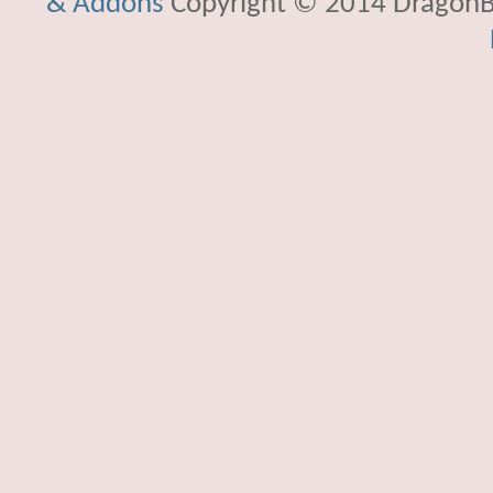
& Addons
Copyright © 2014 DragonBy