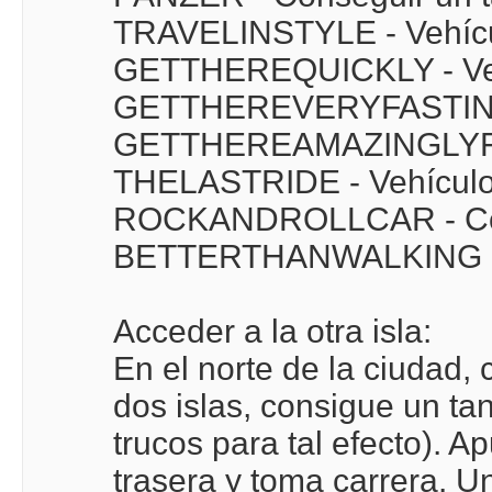
TRAVELINSTYLE - Vehícul
GETTHEREQUICKLY - Vehí
GETTHEREVERYFASTINDEE
GETTHEREAMAZINGLYFAST
THELASTRIDE - Vehículo 
ROCKANDROLLCAR - Conseg
BETTERTHANWALKING - 
Acceder a la otra isla:
En el norte de la ciudad,
dos islas, consigue un tan
trucos para tal efecto). A
trasera y toma carrera. U