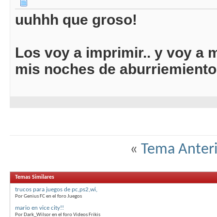
uuhhh que groso!
Los voy a imprimir.. y voy a
mis noches de aburriemient
«
Tema Anteri
Temas Similares
trucos para juegos de pc,ps2,wi,
Por Genius FC en el foro Juegos
mario en vice city!!
Por Dark_Wilsor en el foro Videos Frikis