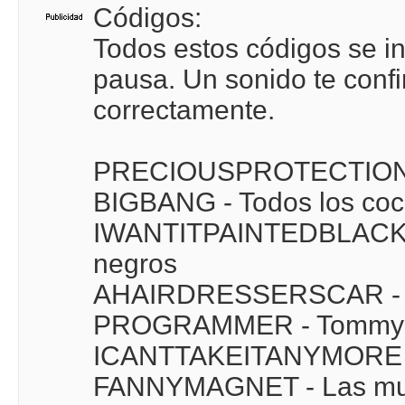
Códigos:
Todos estos códigos se in
pausa. Un sonido te conf
correctamente.
PRECIOUSPROTECTION -
BIGBANG - Todos los coc
IWANTITPAINTEDBLACK - 
negros
AHAIRDRESSERSCAR - Tod
PROGRAMMER - Tommy s
ICANTTAKEITANYMORE -
FANNYMAGNET - Las muje