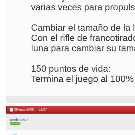
varias veces para propulsa
Cambiar el tamaño de la 
Con el rifle de francotira
luna para cambiar su tam
150 puntos de vida:
Termina el juego al 100%
08-may-2008,
02:57
sandrulas