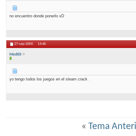
no encuentro donde ponerlo xD
27-sep-2009,
13:46
MedKit
yo tengo todos los juegos en el steam crack
.
«
Tema Anteri