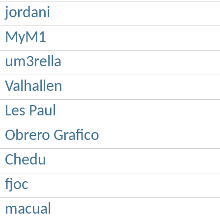
jordani
MyM1
um3rella
Valhallen
Les Paul
Obrero Grafico
Chedu
fjoc
macual