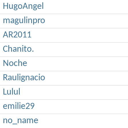
HugoAngel
magulinpro
AR2011
Chanito.
Noche
Raulignacio
Lulul
emilie29
no_name