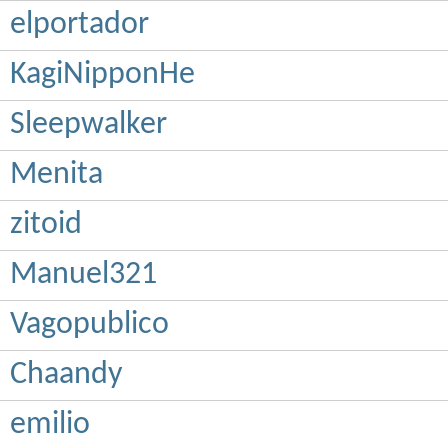
elportador
KagiNipponHe
Sleepwalker
Menita
zitoid
Manuel321
Vagopublico
Chaandy
emilio