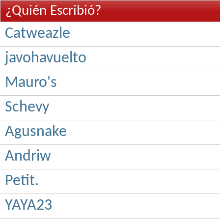
¿Quién Escribió?
Catweazle
javohavuelto
Mauro's
Schevy
Agusnake
Andriw
Petit.
YAYA23