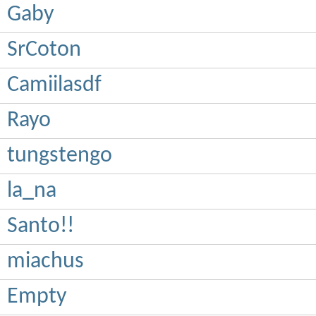
Gaby
SrCoton
Camiilasdf
Rayo
tungstengo
la_na
Santo!!
miachus
Empty