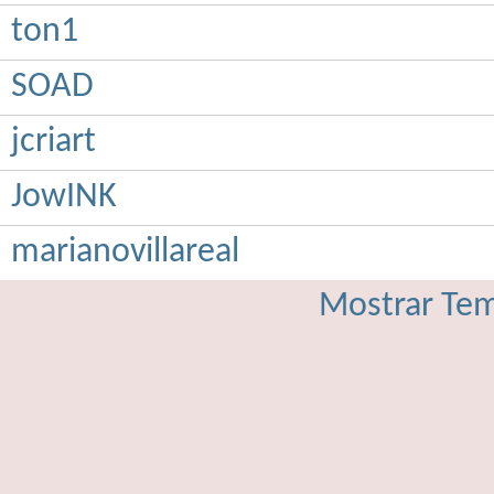
ton1
SOAD
jcriart
JowINK
marianovillareal
Mostrar Tem