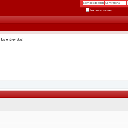
No cerrar sesión
las entrevistas!