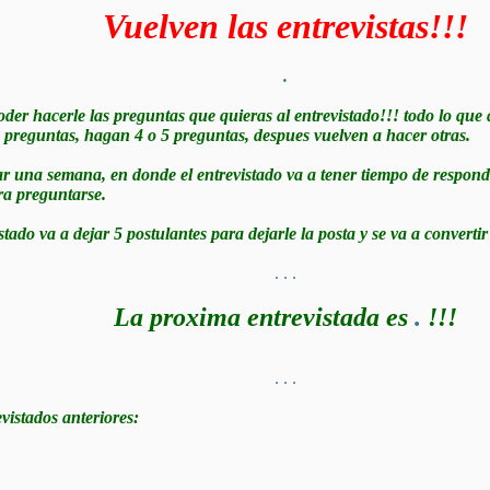
Vuelven las entrevistas!!!
.
oder hacerle las preguntas que quieras al entrevistado!!! todo lo que q
preguntas, hagan 4 o 5 preguntas, despues vuelven a hacer otras.
ar una semana, en donde el entrevistado va a tener tiempo de respond
rra preguntarse.
tado va a dejar 5 postulantes para dejarle la posta y se va a converti
.
.
.
La proxima entrevistada es
.
!!!
.
.
.
revistados anteriores: