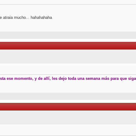
e atraia mucho... hahahahaha
sta ese momento, y de allí, les dejo toda una semana más para que sig