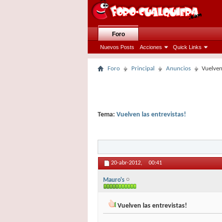
Foro
Nuevos Posts
Acciones
Quick Links
Foro
Principal
Anuncios
Vuelven 
Tema:
Vuelven las entrevistas!
20-abr-2012,
00:41
Mauro's
Vuelven las entrevistas!