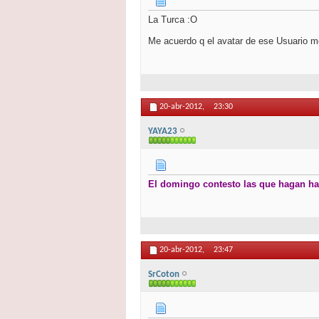
La Turca :O
Me acuerdo q el avatar de ese Usuario m
20-abr-2012,
23:30
YAYA23
El domingo contesto las que hagan ha
20-abr-2012,
23:47
SrCoton