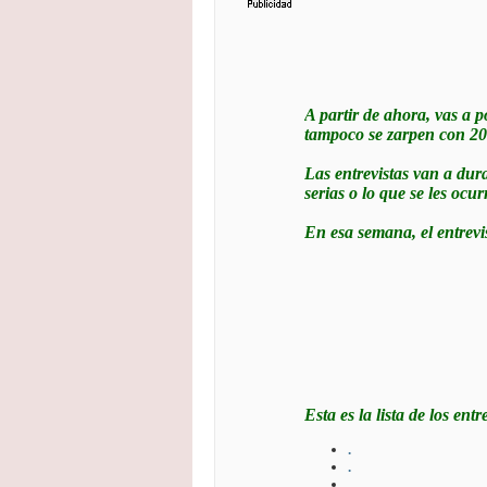
A partir de ahora, vas a p
tampoco se zarpen con 20 
Las entrevistas van a dur
serias o lo que se les ocu
En esa semana, el entrevis
Esta es la lista de los ent
.
.
.