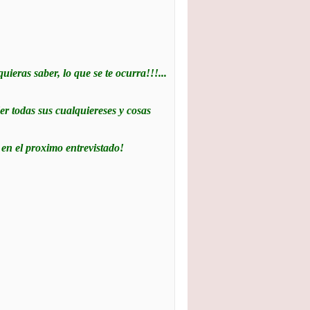
uieras saber, lo que se te ocurra!!!...
er todas sus cualquiereses y cosas
r en el proximo entrevistado!