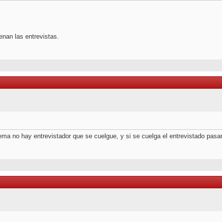
enan las entrevistas.
tema no hay entrevistador que se cuelgue, y si se cuelga el entrevistado pas