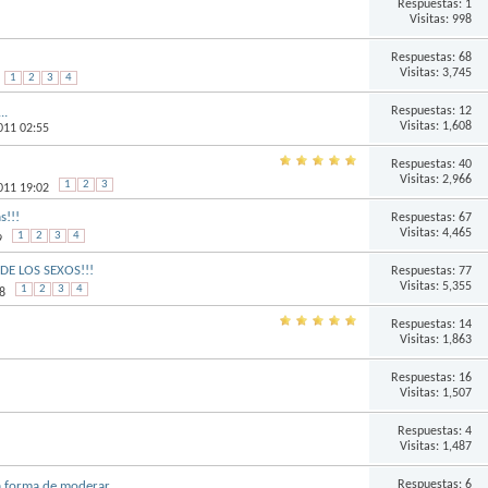
Respuestas:
1
Visitas: 998
Respuestas:
68
Visitas: 3,745
1
2
3
4
Respuestas:
12
..
Visitas: 1,608
011 02:55
Respuestas:
40
Visitas: 2,966
1
2
3
011 19:02
s!!!
Respuestas:
67
Visitas: 4,465
1
2
3
4
9
DE LOS SEXOS!!!
Respuestas:
77
Visitas: 5,355
1
2
3
4
8
Respuestas:
14
Visitas: 1,863
Respuestas:
16
Visitas: 1,507
Respuestas:
4
Visitas: 1,487
Respuestas:
6
a forma de moderar