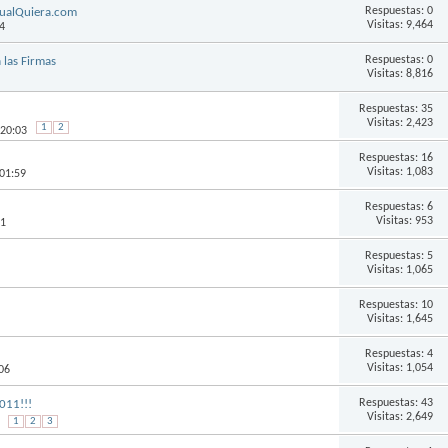
Respuestas:
0
CualQuiera.com
Visitas: 9,464
4
Respuestas:
0
 las Firmas
Visitas: 8,816
Respuestas:
35
Visitas: 2,423
1
2
 20:03
Respuestas:
16
Visitas: 1,083
 01:59
Respuestas:
6
Visitas: 953
41
Respuestas:
5
Visitas: 1,065
Respuestas:
10
Visitas: 1,645
Respuestas:
4
Visitas: 1,054
06
Respuestas:
43
011!!!
Visitas: 2,649
1
2
3