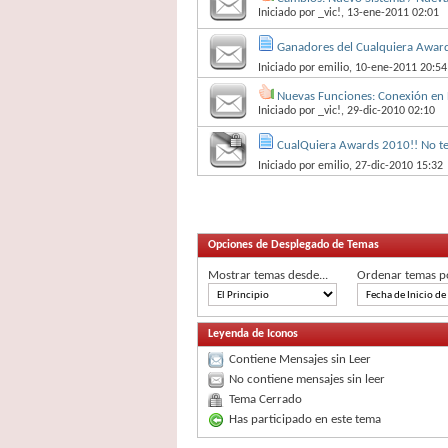
Iniciado por
_vic!
, 13-ene-2011 02:01
Ganadores del Cualquiera Awar
Iniciado por
emilio
, 10-ene-2011 20:54
Nuevas Funciones: Conexión en 
Iniciado por
_vic!
, 29-dic-2010 02:10
CualQuiera Awards 2010!! No te
Iniciado por
emilio
, 27-dic-2010 15:32
Opciones de Desplegado de Temas
Mostrar temas desde...
Ordenar temas p
Leyenda de Iconos
Contiene Mensajes sin Leer
No contiene mensajes sin leer
Tema Cerrado
Has participado en este tema