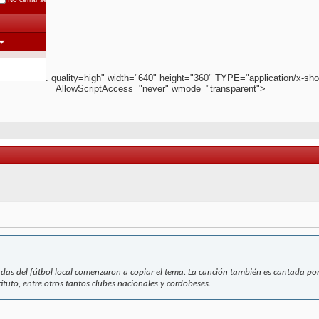
. quality=high" width="640" height="360" TYPE="application/x-sho
AllowScriptAccess="never" wmode="transparent">
adas del fútbol local comenzaron a copiar el tema. La canción también es cantada por
tituto, entre otros tantos clubes nacionales y cordobeses.