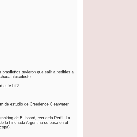
brasileños tuvieron que salir a pedirles a
chada albiceleste.
ó este hit?
lbum de estudio de Creedence Clearwater
anking de Billboard, recuerda Perfil. La
 de la hinchada Argentina se basa en el
 copa).