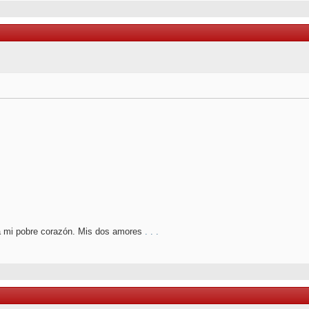
a mi pobre corazón. Mis dos amores
.
.
.