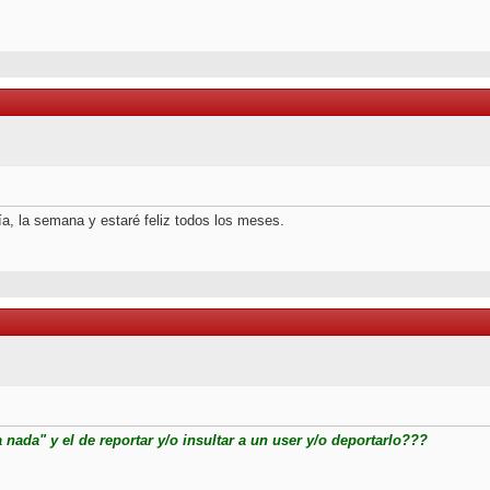
ía, la semana y estaré feliz todos los meses.
ada" y el de reportar y/o insultar a un user y/o deportarlo???