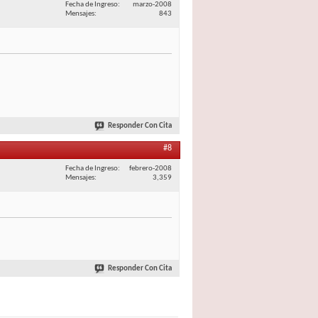
Fecha de Ingreso
marzo-2008
Mensajes
843
Responder Con Cita
#8
Fecha de Ingreso
febrero-2008
Mensajes
3,359
Responder Con Cita