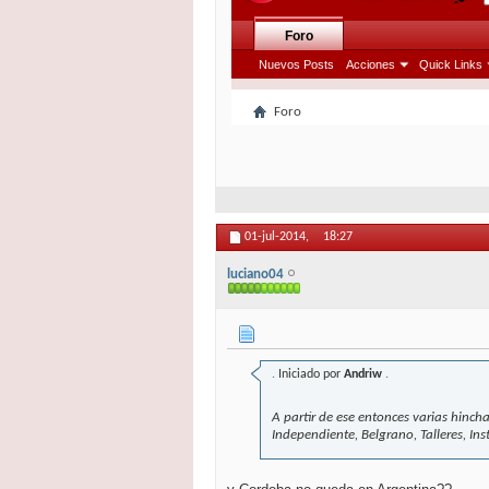
01-jul-2014,
18:27
luciano04
.
Iniciado por
Andriw
.
A partir de ese entonces varias hinch
Independiente, Belgrano, Talleres, Ins