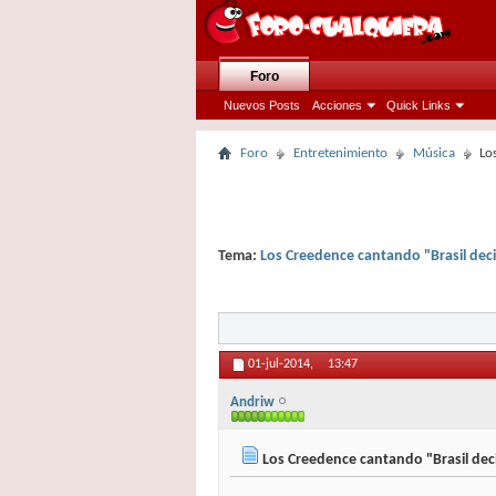
Foro
Nuevos Posts
Acciones
Quick Links
Foro
Entretenimiento
Música
Lo
Tema:
Los Creedence cantando "Brasil dec
01-jul-2014,
13:47
Andriw
Los Creedence cantando "Brasil dec