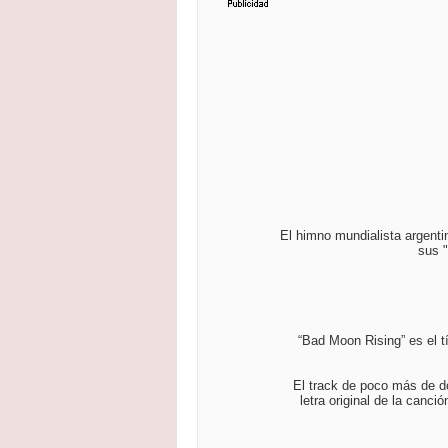
El himno mundialista argentin
sus "
“Bad Moon Rising” es el t
El track de poco más de do
letra original de la canc