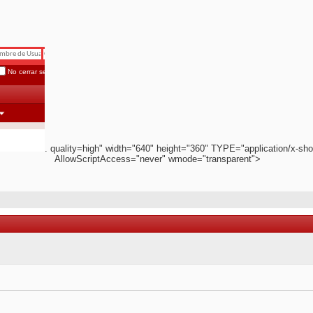
. quality=high" width="640" height="360" TYPE="application/x-sho
AllowScriptAccess="never" wmode="transparent">