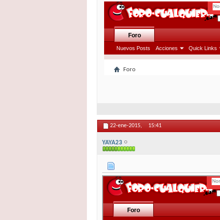
22-ene-2015,
15:41
YAYA23