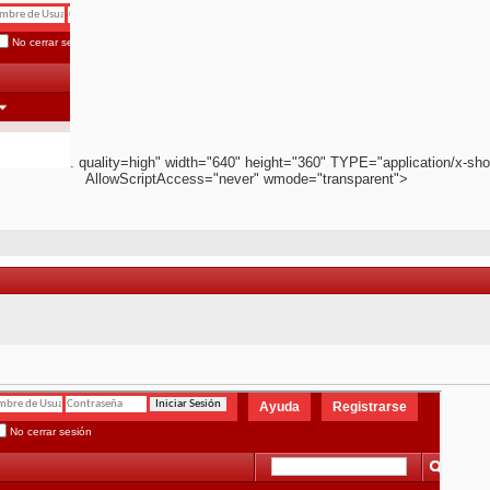
. quality=high" width="640" height="360" TYPE="application/x-sho
AllowScriptAccess="never" wmode="transparent">