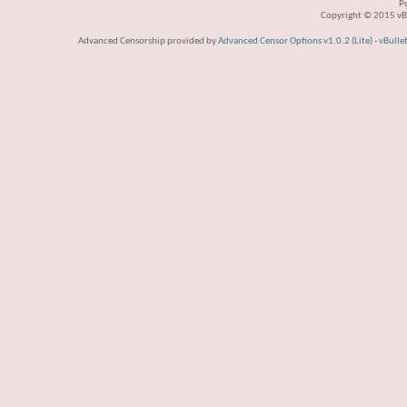
P
Copyright © 2015 vBul
Advanced Censorship provided by
Advanced Censor Options v1.0.2 (Lite)
-
vBulle