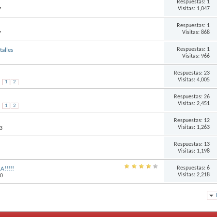
Respuestas:
1
Visitas: 1,047
7
Respuestas:
1
Visitas: 868
7
Respuestas:
1
talles
Visitas: 966
Respuestas:
23
Visitas: 4,005
1
2
Respuestas:
26
Visitas: 2,451
1
2
Respuestas:
12
Visitas: 1,263
3
Respuestas:
13
Visitas: 1,198
Respuestas:
6
A!!!!!
Visitas: 2,218
40