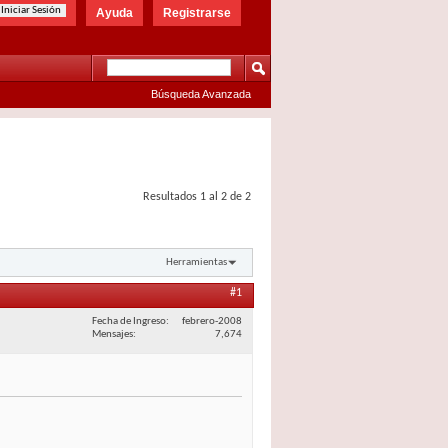
Ayuda
Registrarse
Búsqueda Avanzada
Resultados 1 al 2 de 2
Herramientas
#1
Fecha de Ingreso
febrero-2008
Mensajes
7,674