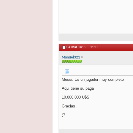
04-mar-2015,
11:15
Manuel321
Messi: Es un jugador muy completo
Aqui tiene su paga
10.000.000 U$S
Gracias
.
(?