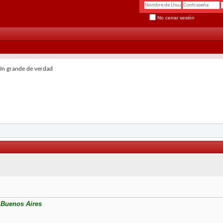
No cerrar sesión
Un grande de verdad
a Buenos Aires