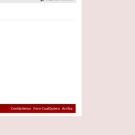
Contáctenos
Foro CualQuiera
Arriba