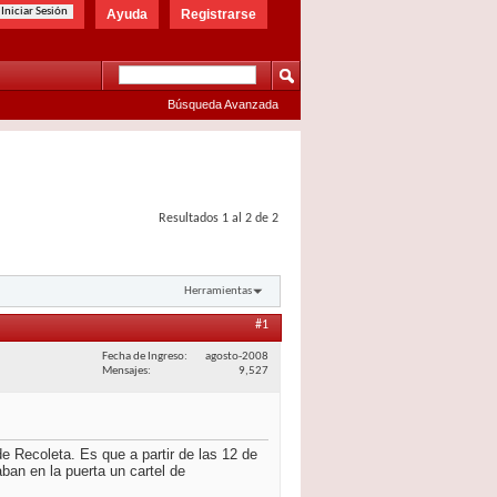
Ayuda
Registrarse
Búsqueda Avanzada
Resultados 1 al 2 de 2
Herramientas
#1
Fecha de Ingreso
agosto-2008
Mensajes
9,527
e Recoleta. Es que a partir de las 12 de
ban en la puerta un cartel de