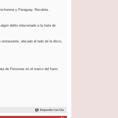
 Anchorena y Paraguay, Recoleta.
algún delito relacionado a la trata de
restaurante, ubicado al lado de la disco,
rata de Personas en el marco del fuero
Responder Con Cita