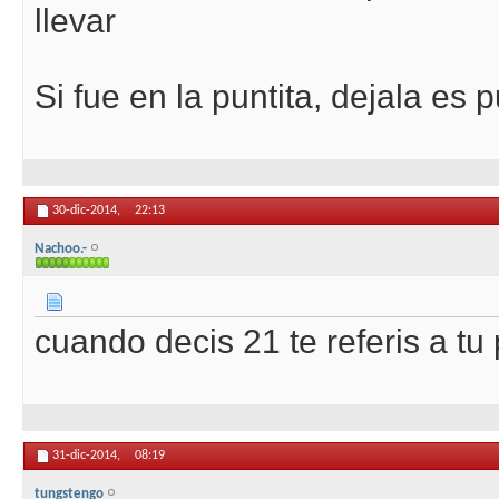
llevar
Si fue en la puntita, dejala es
30-dic-2014,
22:13
Nachoo.-
cuando decis 21 te referis a tu
31-dic-2014,
08:19
tungstengo