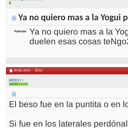
Ya no quiero mas a la Yogui p
Ya no quiero mas a la Yog
duelen esas cosas teNgo
30-dic-2014,
18:02
AR2011
El beso fue en la puntita o en l
Si fue en los laterales perdóna