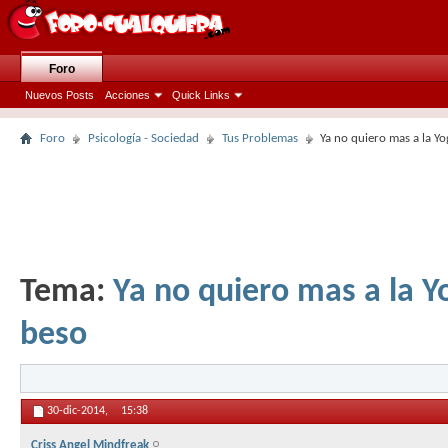
Foro
Nuevos Posts
Acciones
Quick Links
Foro
Psicología - Sociedad
Tus Problemas
Ya no quiero mas a la Yo
Tema:
Ya no quiero mas a la Y
beso
30-dic-2014,
15:38
Criss Angel Mindfreak