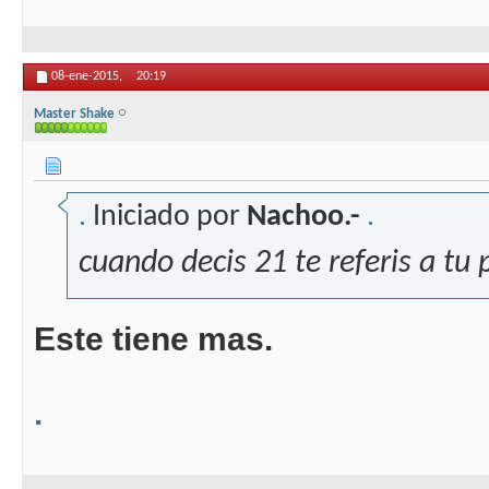
08-ene-2015,
20:19
Master Shake
.
Iniciado por
Nachoo.-
.
cuando decis 21 te referis a tu
Este tiene mas.
.