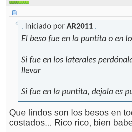
.
Iniciado por
AR2011
.
El beso fue en la puntita o en l
Si fue en los laterales perdónal
llevar
Si fue en la puntita, dejala es
Que lindos son los besos en tod
costados... Rico rico, bien bab