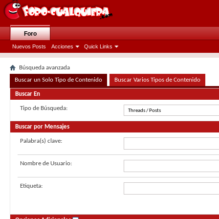
Foro
Nuevos Posts
Acciones
Quick Links
Búsqueda avanzada
Buscar un Solo Tipo de Contenido
Buscar Varios Tipos de Contenido
Buscar En
Tipo de Búsqueda:
Buscar por Mensajes
Palabra(s) clave:
Nombre de Usuario:
Etiqueta: