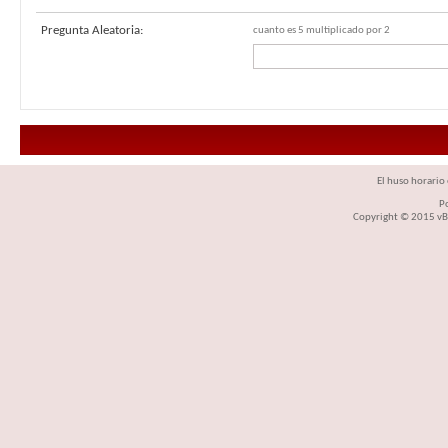
Pregunta Aleatoria:
cuanto es 5 multiplicado por 2
El huso horario 
P
Copyright © 2015 vBul