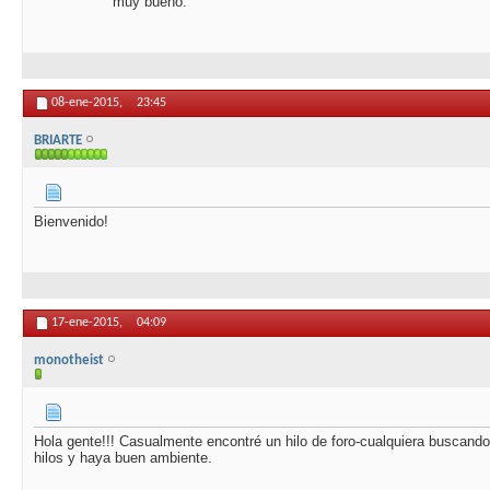
muy bueno.
08-ene-2015,
23:45
BRIARTE
Bienvenido!
17-ene-2015,
04:09
monotheist
Hola gente!!! Casualmente encontré un hilo de foro-cualquiera buscand
hilos y haya buen ambiente.