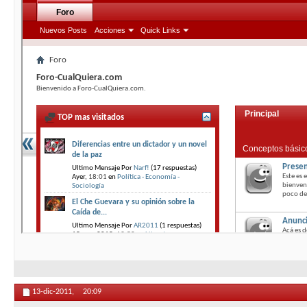
13-dic-2011,
20:09