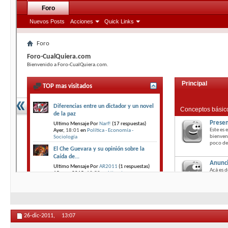
26-dic-2011,
13:07