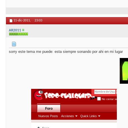
11-dic-2011,
23:03
AR2011
sorry este tema me puede: esta siempre sonando por ahi en mi lugar