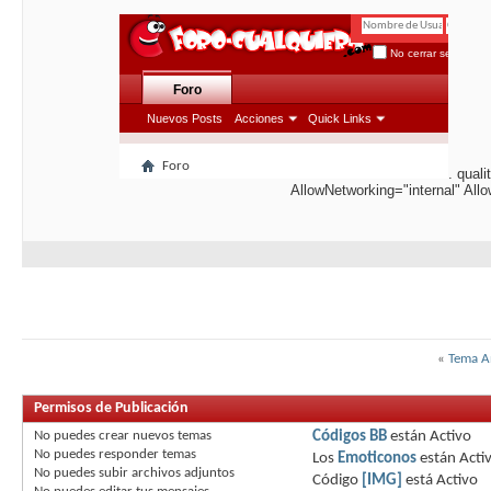
. qual
AllowNetworking="internal" Al
«
Tema A
Permisos de Publicación
No puedes
crear nuevos temas
Códigos BB
están
Activo
No puedes
responder temas
Los
Emoticonos
están
Acti
No puedes
subir archivos adjuntos
Código
[IMG]
está
Activo