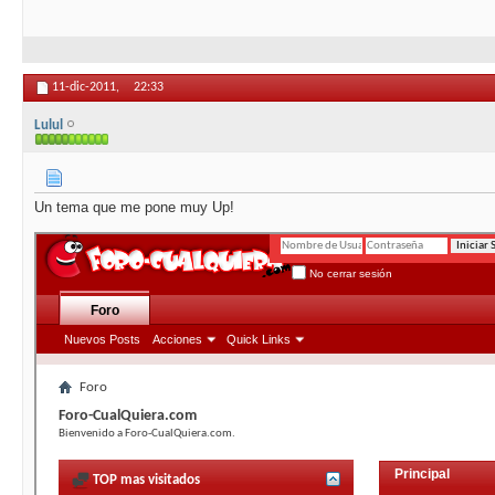
11-dic-2011,
22:33
Lulul
Un tema que me pone muy Up!