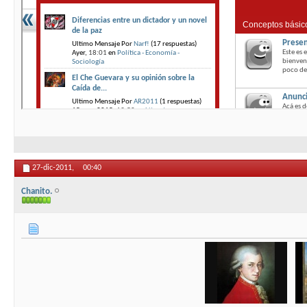
27-dic-2011,
00:40
Chanito.