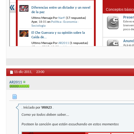
11-dic-2011,
23:00
AR2011
.
Iniciado por
YAYA23
.
Como ya todos deben saber....
Posteen la canción que están escuchando en estos momentos