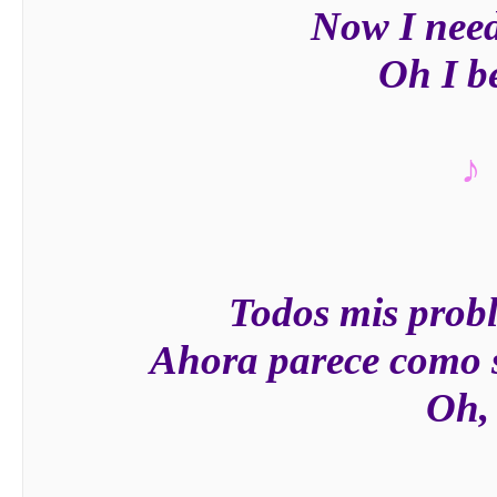
Now I need
Oh I be
♪
Todos mis probl
Ahora parece como s
Oh, 