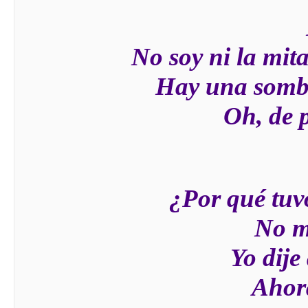
No soy ni la mit
Hay una sombr
Oh, de p
¿Por qué tuvo
No m
Yo dije
Ahora