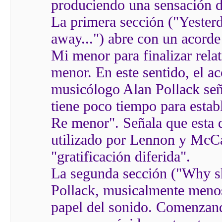
produciendo una sensación d
La primera sección ("Yesterd
away...") abre con un acord
Mi menor para finalizar rela
menor. En este sentido, el a
musicólogo Alan Pollack seña
tiene poco tiempo para estab
Re menor". Señala que esta 
utilizado por Lennon y McCa
"gratificación diferida".
La segunda sección ("Why she
Pollack, musicalmente menos
papel del sonido. Comenzan