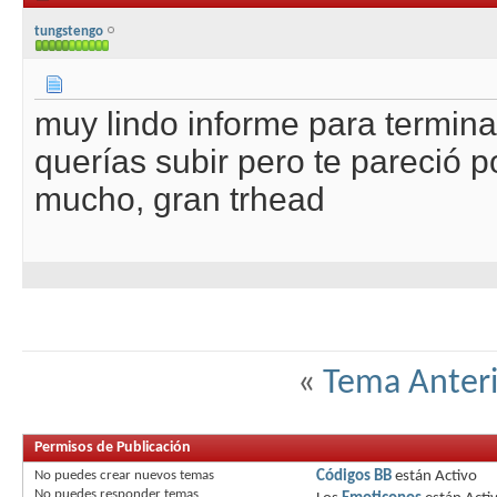
tungstengo
muy lindo informe para termin
querías subir pero te pareció p
mucho, gran trhead
«
Tema Anteri
Permisos de Publicación
No puedes
crear nuevos temas
Códigos BB
están
Activo
No puedes
responder temas