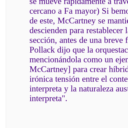
se mueve rápidamente a trav
cercano a Fa mayor) Si bemol
de este, McCartney se manti
descienden para restablecer l
sección, antes de una breve f
Pollack dijo que la orquestac
mencionándola como un ejem
McCartney] para crear híbridos
irónica tensión entre el cont
interpreta y la naturaleza au
interpreta".