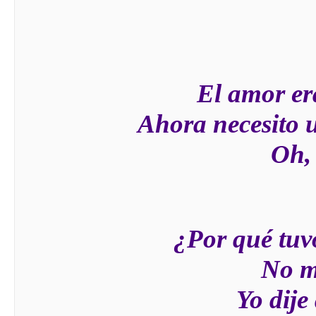
El amor er
Ahora necesito 
Oh, 
¿Por qué tuvo
No m
Yo dije