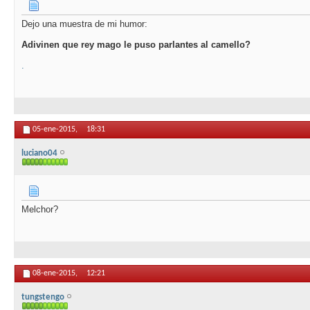
Dejo una muestra de mi humor:
Adivinen que rey mago le puso parlantes al camello?
.
05-ene-2015,
18:31
luciano04
Melchor?
08-ene-2015,
12:21
tungstengo