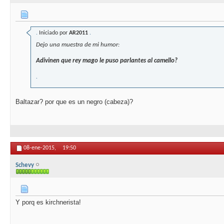
.
Iniciado por
AR2011
.
Dejo una muestra de mi humor:
Adivinen que rey mago le puso parlantes al camello?
.
Baltazar? por que es un negro (cabeza)?
08-ene-2015,
19:50
Schevy
Y porq es kirchnerista!