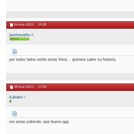
04-mar-2015,
19:28
javohavuelto
por todos lados están estas fotos... quisiera saber su hsitoria
10-mar-2015,
17:34
d.abalos
me estas jodiendo, que bueno ajaj