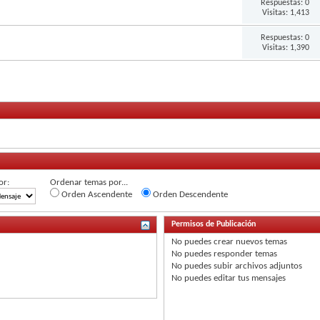
Respuestas:
0
Visitas: 1,413
Respuestas:
0
Visitas: 1,390
or:
Ordenar temas por...
Orden Ascendente
Orden Descendente
Permisos de Publicación
No puedes
crear nuevos temas
No puedes
responder temas
No puedes
subir archivos adjuntos
No puedes
editar tus mensajes