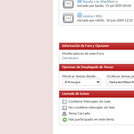
Ayuda con blackberry
Iniciado por
backo
, 15-jul-2009 00:04
omnia i 900
Iniciado por
rofeliz
, 10-jun-2009 12:25
Información de Foro y Opciones
Moderadores de este Foro
Cervecero
Opciones de Desplegado de Temas
Mostrar temas desde...
Ordenar temas p
Leyenda de Iconos
Contiene Mensajes sin Leer
No contiene mensajes sin leer
Tema Cerrado
Has participado en este tema