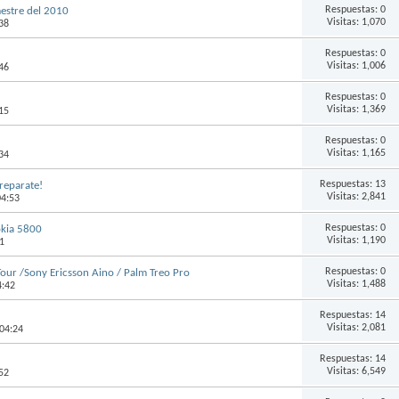
Respuestas:
0
mestre del 2010
Visitas: 1,070
38
Respuestas:
0
Visitas: 1,006
46
Respuestas:
0
Visitas: 1,369
15
Respuestas:
0
Visitas: 1,165
34
Respuestas:
13
Preparate!
Visitas: 2,841
04:53
Respuestas:
0
okia 5800
Visitas: 1,190
1
Respuestas:
0
our /Sony Ericsson Aino / Palm Treo Pro
Visitas: 1,488
4:42
Respuestas:
14
Visitas: 2,081
 04:24
Respuestas:
14
Visitas: 6,549
52