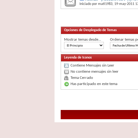
Iniciado por
mati1983
, 19-may-2011 1
Opciones de Desplegado de Temas
Mostrar temas desde...
Ordenar temas p
Leyenda de Iconos
Contiene Mensajes sin Leer
No contiene mensajes sin leer
Tema Cerrado
Has participado en este tema