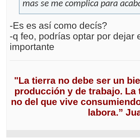
mas se me complica para acaba
-Es es así como decís?
-q feo, podrías optar por dejar 
importante
"La tierra no debe ser un bi
producción y de trabajo. La t
no del que vive consumiendo 
labora.” J