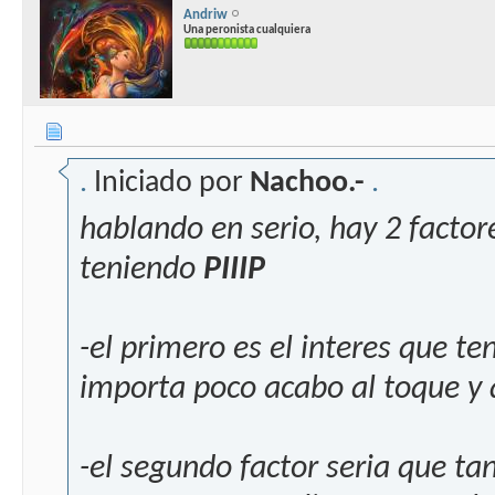
Andriw
Una peronista cualquiera
.
Iniciado por
Nachoo.-
.
hablando en serio, hay 2 factor
teniendo
PIIIP
-el primero es el interes que t
importa poco acabo al toque y 
-el segundo factor seria que t