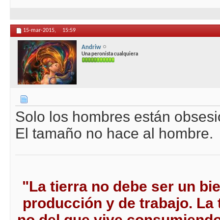
15-mar-2015,
15:59
Andriw
Una peronista cualquiera
Solo los hombres están obsesi
El tamaño no hace al hombre.
"La tierra no debe ser un bi
producción y de trabajo. La t
no del que vive consumiendo 