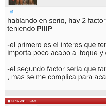
hablando en serio, hay 2 facto
teniendo
PIIIP
-el primero es el interes que t
importa poco acabo al toque y 
-el segundo factor seria que 
, mas se me complica para acab
12-nov-2014,
13:00