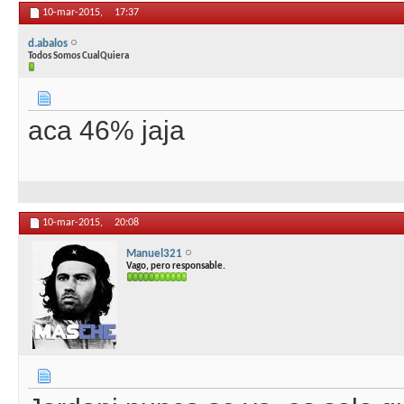
10-mar-2015,
17:37
d.abalos
Todos Somos CualQuiera
aca 46% jaja
10-mar-2015,
20:08
Manuel321
Vago, pero responsable.