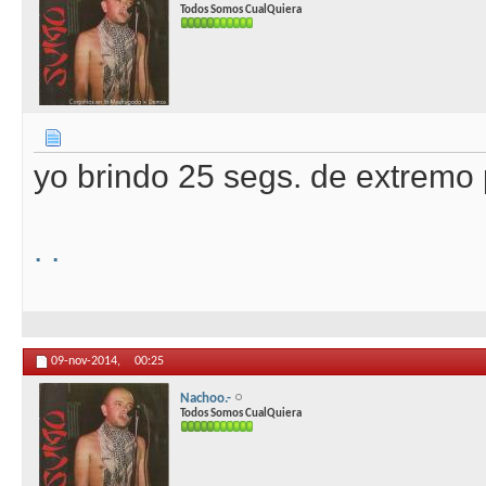
Todos Somos CualQuiera
yo brindo 25 segs. de extremo 
.
.
09-nov-2014,
00:25
Nachoo.-
Todos Somos CualQuiera