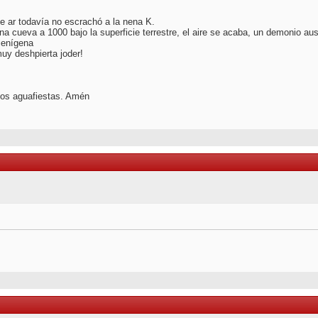
e ar todavía no escrachó a la nena K.
 cueva a 1000 bajo la superficie terrestre, el aire se acaba, un demonio aust
ienígena
uy deshpierta joder!
tos aguafiestas. Amén