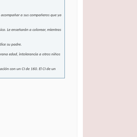
 de acompañar a sus compañeros que ya
o. Le enseñarán a colorear, mientras
dice su padre.
ana edad, intolerancia a otros niños
ación con un CI de 160. El CI de un