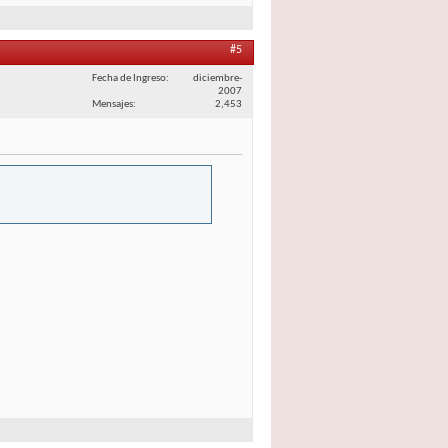
#5
Fecha de Ingreso
diciembre-
2007
Mensajes
2,453