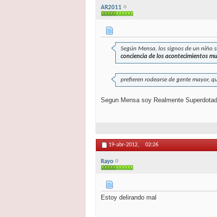
AR2011
Según Mensa, los signos de un niño 
conciencia de los acontecimientos m
prefieren rodearse de gente mayor, q
Segun Mensa soy Realmente Superdotada..
19-abr-2012,
02:26
Rayo
Estoy delirando mal