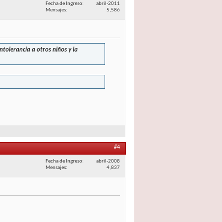
Fecha de Ingreso
abril-2011
Mensajes
5,586
tolerancia a otros niños y la
#4
Fecha de Ingreso
abril-2008
Mensajes
4,837