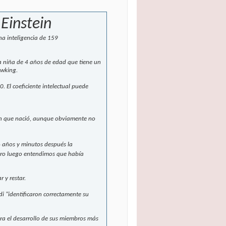
 Einstein
a inteligencia de 159
a niña de 4 años de edad que tiene un
awking.
. El coeficiente intelectual puede
en que nació, aunque obviamente no
6 años y minutos después la
pero luego entendimos que había
 y restar.
i "identificaron correctamente su
ra el desarrollo de sus miembros más