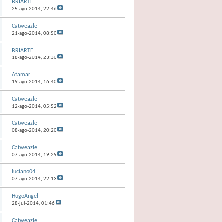
BRIARTE
25-ago-2014,
22:46
Catweazle
21-ago-2014,
08:50
BRIARTE
18-ago-2014,
23:30
Atamar
19-ago-2014,
16:40
Catweazle
12-ago-2014,
05:52
Catweazle
08-ago-2014,
20:20
Catweazle
07-ago-2014,
19:29
luciano04
07-ago-2014,
22:13
HugoAngel
28-jul-2014,
01:46
Catweazle