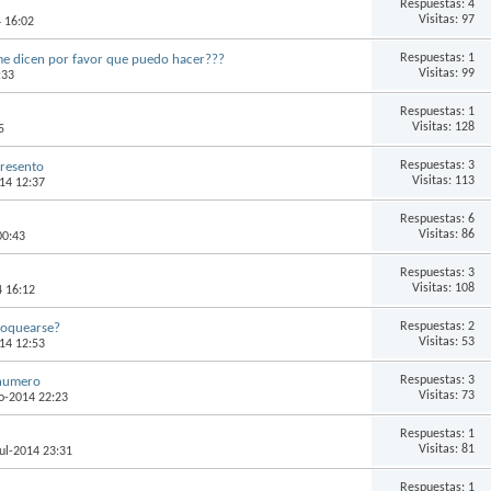
Respuestas:
4
Visitas: 97
4 16:02
Respuestas:
1
 me dicen por favor que puedo hacer???
Visitas: 99
:33
Respuestas:
1
Visitas: 128
5
Respuestas:
3
presento
Visitas: 113
14 12:37
Respuestas:
6
Visitas: 86
00:43
Respuestas:
3
Visitas: 108
4 16:12
Respuestas:
2
loquearse?
Visitas: 53
14 12:53
Respuestas:
3
 numero
Visitas: 73
go-2014 22:23
Respuestas:
1
Visitas: 81
jul-2014 23:31
Respuestas:
1