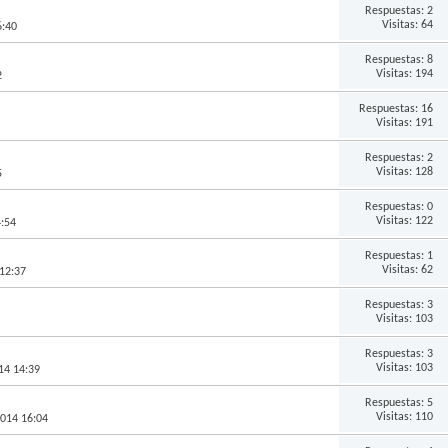
Respuestas:
2
Visitas: 64
6:40
Respuestas:
8
Visitas: 194
2
Respuestas:
16
Visitas: 191
Respuestas:
2
Visitas: 128
5
Respuestas:
0
Visitas: 122
4:54
Respuestas:
1
Visitas: 62
 12:37
Respuestas:
3
Visitas: 103
Respuestas:
3
Visitas: 103
14 14:39
Respuestas:
5
Visitas: 110
2014 16:04