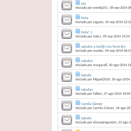
ola
Iniciado por
wendy251
, 18-sep-2014 0
Hola
Iniciado por
zaguan
, 10-sep-2014 22:3
Hola! :)
Iniciado por
Sole:)
, 09-sep-2014 19:24
saludos a tod@s los forer@s
Iniciado por
monkis
, 04-sep-2014 06:5
saludos
Iniciado por
margaralf
, 30-ago-2014 1
Saludo
Iniciado por
Miguel2010
, 30-ago-2014
saludos
Iniciado por
falken
, 27-ago-2014 10:09
Camila Gámez
Iniciado por
Camila Gámez
, 24-ago-20
Saludo
Iniciado por
elmaspregunton
, 23-ago-