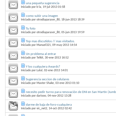
una pequeña sugerencia
Iniciado por
k-la
, 19-jul-2013 01:58
como subir una imagen
Iniciado por
otrodiaparaser_80
, 18-jun-2013 18:39
Tu foto
Iniciado por
otrodiaparaser_80
, 05-jun-2013 19:59
Top mas discutidos // mas visitados.
Iniciado por
Manuel321
, 09-may-2013 14:54
Un problema al entrar
Iniciado por
Telkit
, 30-ene-2013 16:52
Y los cualquiera Awards?
Iniciado por
Lulul
, 02-ene-2013 14:01
Sugerencia seccion de celulares
Iniciado por
Master Shake
, 03-ene-2013 01:10
necesito pedir turno para renovación de DNI en San Martin (Jumb
Iniciado por
dariooo
, 04-nov-2012 13:28
darme de baja de foro-cualquiera
Iniciado por
vic_net2
, 14-oct-2012 02:42