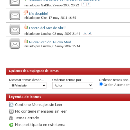
1
2
Iniciado por
GaRBa
, 25-nov-2008 20:22
Me despido!
Iniciado por
Kike
, 17-may-2011 16:55
Forero del Mes de Abril!
1
2
Iniciado por
Laucha
, 02-may-2007 21:44
Nueva Sección, Nuevo Mod
Iniciado por
Laucha
, 07-may-2007 15:14
Opciones de Desplegado de Temas
Mostrar temas desde...
Ordenar temas por:
Ordenar temas por..
Orden Ascenden
Leyenda de Iconos
Contiene Mensajes sin Leer
No contiene mensajes sin leer
Tema Cerrado
Has participado en este tema