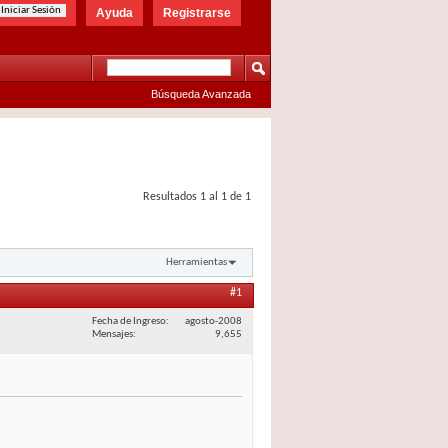
Ayuda
Registrarse
Búsqueda Avanzada
Resultados 1 al 1 de 1
Herramientas
#1
Fecha de Ingreso
agosto-2008
Mensajes
9,655