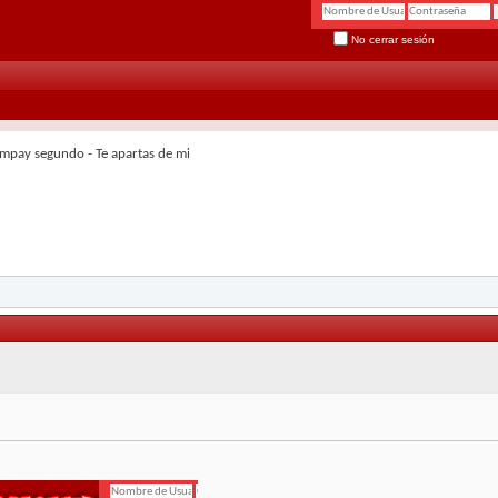
No cerrar sesión
mpay segundo - Te apartas de mi