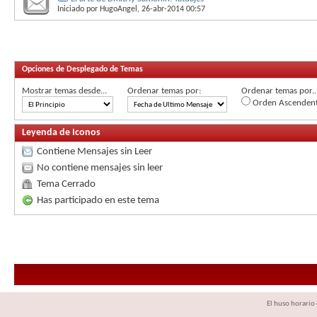
Iniciado por
HugoAngel
, 26-abr-2014 00:57
Opciones de Desplegado de Temas
Mostrar temas desde...
Ordenar temas por:
Ordenar temas por..
Orden Ascenden
Leyenda de Iconos
Contiene Mensajes sin Leer
No contiene mensajes sin leer
Tema Cerrado
Has participado en este tema
El huso horario 