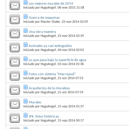
Los mejores murales de 2014
Iniciado por
HugoAngel
, 06-ene-2015 21:58
Guerra de maquinas
Iniciado por
Master Shake
, 22-nov-2014 03:29
Una obra maestra
Iniciado por
HugoAngel
, 23-nov-2014 02:39
Animales ya casi extinguidos
Iniciado por
HugoAngel
, 04-nov-2014 02:03
Lo que pasa bajo la superficie de agua
Iniciado por
HugoAngel
, 03-nov-2014 01:36
Fotos con sistema "Macropod"
Iniciado por
HugoAngel
, 21-oct-2014 07:53
Arquitectos de la nturaleza
Iniciado por
HugoAngel
, 21-oct-2014 07:59
Murales
Iniciado por
HugoAngel
, 15-sep-2014 01:37
JFK, fotos históricas.
Iniciado por
HugoAngel
, 15-sep-2014 00:17