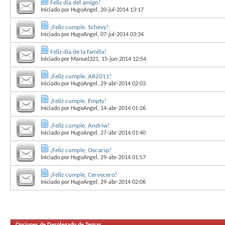
Feliz día del amigo!
Iniciado por
HugoAngel
, 20-jul-2014 13:17
¡Feliz cumple, Schevy!
Iniciado por
HugoAngel
, 07-jul-2014 03:34
Feliz día de la familia!
Iniciado por
Manuel321
, 15-jun-2014 12:54
¡Feliz cumple, AR2011!
Iniciado por
HugoAngel
, 29-abr-2014 02:03
¡Feliz cumple, Empty!
Iniciado por
HugoAngel
, 14-abr-2014 01:26
¡Feliz cumple, Andriw!
Iniciado por
HugoAngel
, 27-abr-2014 01:40
¡Feliz cumple, Oscarsp!
Iniciado por
HugoAngel
, 29-abr-2014 01:57
¡Feliz cumple, Cervecero!
Iniciado por
HugoAngel
, 29-abr-2014 02:06
Opciones de Desplegado de Temas