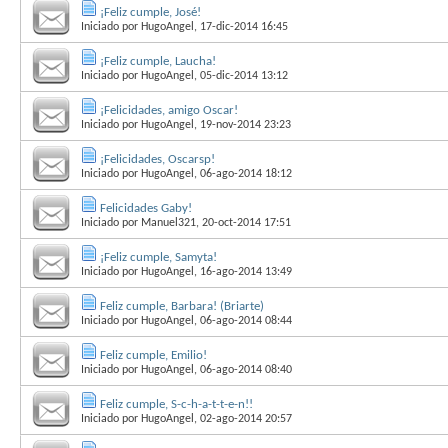
¡Feliz cumple, José!
Iniciado por
HugoAngel
, 17-dic-2014 16:45
¡Feliz cumple, Laucha!
Iniciado por
HugoAngel
, 05-dic-2014 13:12
¡Felicidades, amigo Oscar!
Iniciado por
HugoAngel
, 19-nov-2014 23:23
¡Felicidades, Oscarsp!
Iniciado por
HugoAngel
, 06-ago-2014 18:12
Felicidades Gaby!
Iniciado por
Manuel321
, 20-oct-2014 17:51
¡Feliz cumple, Samyta!
Iniciado por
HugoAngel
, 16-ago-2014 13:49
Feliz cumple, Barbara! (Briarte)
Iniciado por
HugoAngel
, 06-ago-2014 08:44
Feliz cumple, Emilio!
Iniciado por
HugoAngel
, 06-ago-2014 08:40
Feliz cumple, S-c-h-a-t-t-e-n!!
Iniciado por
HugoAngel
, 02-ago-2014 20:57