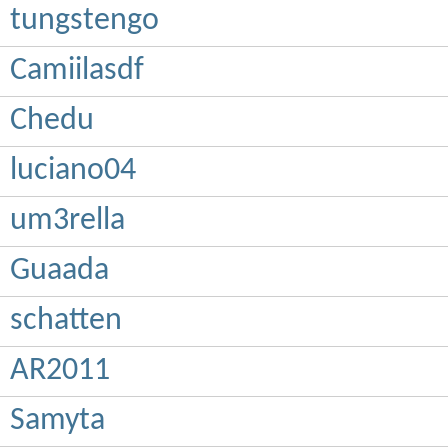
tungstengo
Camiilasdf
Chedu
luciano04
um3rella
Guaada
schatten
AR2011
Samyta