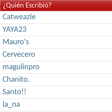
¿Quién Escribió?
Catweazle
YAYA23
Mauro's
Cervecero
magulinpro
Chanito.
Santo!!
la_na