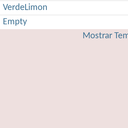
VerdeLimon
Empty
Mostrar Tem