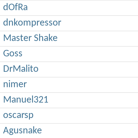
dOfRa
dnkompressor
Master Shake
Goss
DrMalito
nimer
Manuel321
oscarsp
Agusnake