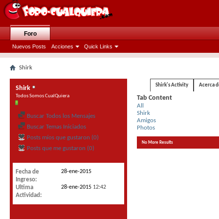
Foro
Nuevos Posts
Acciones
Quick Links
Shirk
Shirk's Activity
Acerca d
Shirk
Todos Somos CualQuiera
Tab Content
All
Shirk
Buscar Todos los Mensajes
Amigos
Buscar Temas Iniciados
Photos
Posts míos que gustaron (0)
No More Results
Posts que me gustaron (0)
Fecha de
28-ene-2015
Ingreso
Ultima
28-ene-2015
12:42
Actividad