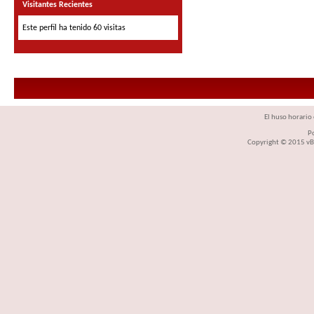
Visitantes Recientes
Este perfil ha tenido
60
visitas
El huso horario 
P
Copyright © 2015 vBul