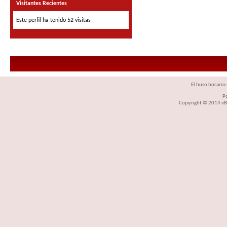
Visitantes Recientes
Este perfil ha tenido
52
visitas
El huso horario 
P
Copyright © 2014 vBul