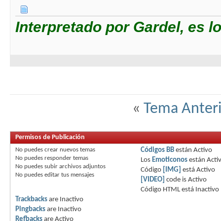
Interpretado por Gardel, es l
«
Tema Anteri
Permisos de Publicación
No puedes
crear nuevos temas
Códigos BB
están
Activo
No puedes
responder temas
Los
Emoticonos
están
Acti
No puedes
subir archivos adjuntos
Código
[IMG]
está
Activo
No puedes
editar tus mensajes
[VIDEO]
code is
Activo
Código HTML está
Inactivo
Trackbacks
are
Inactivo
Pingbacks
are
Inactivo
Refbacks
are
Activo