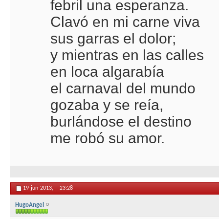
febril una esperanza.
Clavó en mi carne viva
sus garras el dolor;
y mientras en las calles
en loca algarabía
el carnaval del mundo
gozaba y se reía,
burlándose el destino
me robó su amor.
19-jun-2013,
23:28
HugoAngel