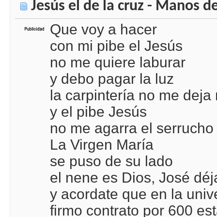
Jesús el de la cruz - Manos de
Que voy a hacer
con mi pibe el Jesús
no me quiere laburar
y debo pagar la luz
la carpintería no me dej
y el pibe Jesús
no me agarra el serrucho
La Virgen María
se puso de su lado
el nene es Dios, José déj
y acordate que en la univ
firmo contrato por 600 es