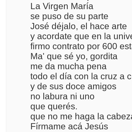
La Virgen María
se puso de su parte
José déjalo, el hace arte
y acordate que en la univ
firmo contrato por 600 es
Ma' que sé yo, gordita
me da mucha pena
todo el día con la cruz a 
y de sus doce amigos
no labura ni uno
que querés.
que no me haga la cabez
Fírmame acá Jesús