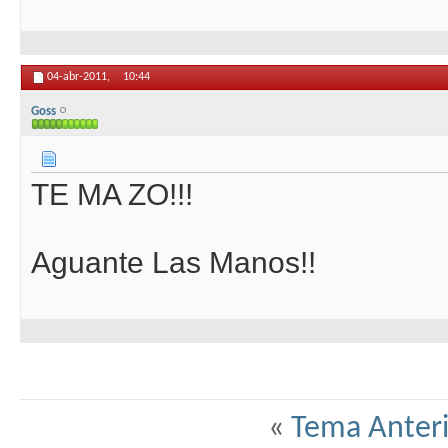
04-abr-2011,
10:44
Goss
TE MA ZO!!!
Aguante Las Manos!!
«
Tema Anteri