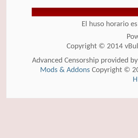
El huso horario e
Pow
Copyright © 2014 vBulle
Advanced Censorship provided b
Mods & Addons
Copyright © 20
H