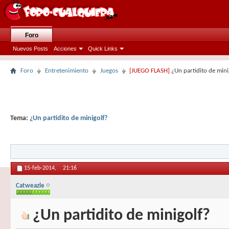
Foro
Nuevos Posts
Acciones
Quick Links
Foro
Entretenimiento
Juegos
[JUEGO FLASH]
¿Un partidito de mini
Tema:
¿Un partidito de minigolf?
15-feb-2014,
21:16
Catweazle
¿Un partidito de minigolf?