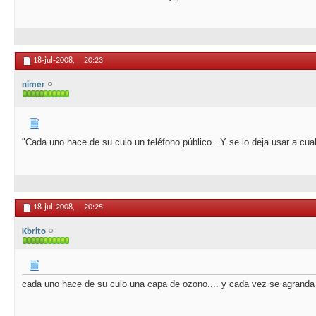
18-jul-2008,
20:23
nimer
"Cada uno hace de su culo un teléfono público.. Y se lo deja usar a cua
18-jul-2008,
20:25
Kbrito
cada uno hace de su culo una capa de ozono.... y cada vez se agranda