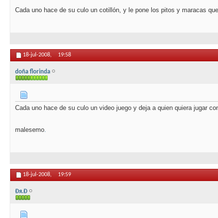
Cada uno hace de su culo un cotillón, y le pone los pitos y maracas que
18-jul-2008,
19:58
doña florinda
Cada uno hace de su culo un video juego y deja a quien quiera jugar con
malesemo
.
18-jul-2008,
19:59
Ðя.Ð