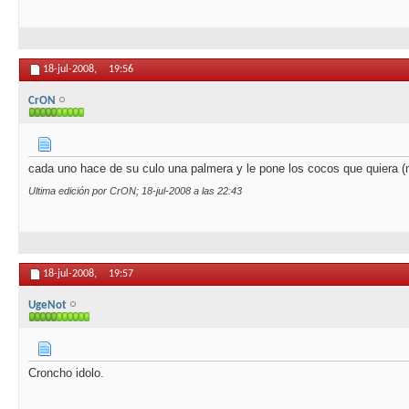
18-jul-2008,
19:56
CrON
cada uno hace de su culo una palmera y le pone los cocos que quiera (m
Ultima edición por CrON; 18-jul-2008 a las
22:43
18-jul-2008,
19:57
UgeNot
Croncho idolo.