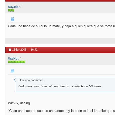
Nayade
Cada uno hace de su culo un mate, y deja a quien quiera que se tome u
18-jul-2008,
19:52
UgeNot
.
Iniciado por
nimer
.
Cada uno hace de su culo una huerta.. Y co
c
echa la MA'dura.
With S, darling
"Cada uno hace de su culo un cantobar, y le pone todo el karaoke que se