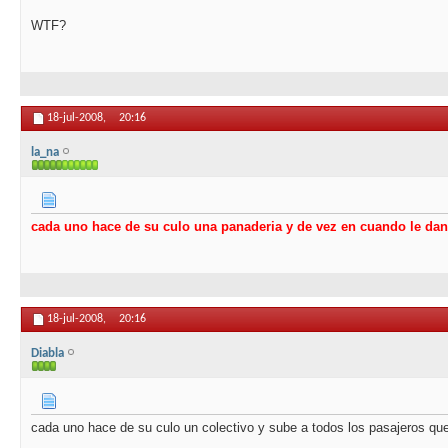
WTF?
18-jul-2008,
20:16
la_na
cada uno hace de su culo una panaderia y de vez en cuando le d
18-jul-2008,
20:16
Diabla
cada uno hace de su culo un colectivo y sube a todos los pasajeros qu