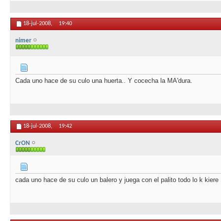
18-jul-2008,
19:40
nimer
Cada uno hace de su culo una huerta.. Y cocecha la MA'dura.
18-jul-2008,
19:42
CrON
cada uno hace de su culo un balero y juega con el palito todo lo k kiere