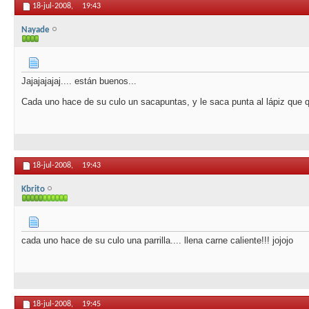
18-jul-2008,
19:43
Nayade
Jajajajajaj.... están buenos...
Cada uno hace de su culo un sacapuntas, y le saca punta al lápiz que qu
18-jul-2008,
19:43
Kbrito
cada uno hace de su culo una parrilla.... llena carne caliente!!! jojojo
18-jul-2008,
19:45