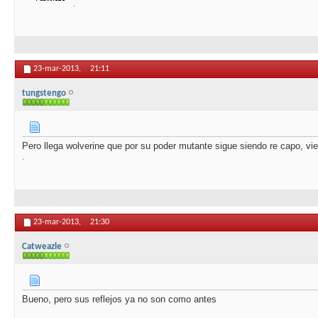
.
23-mar-2013,
21:11
tungstengo
Pero llega wolverine que por su poder mutante sigue siendo re capo, vie
.
23-mar-2013,
21:30
Catweazle
Bueno, pero sus reflejos ya no son como antes