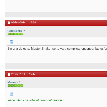
.
03-feb-2014,
17:56
tungstengo
Sin una de ests, Master Shake, se te va a complicar encontrar las esfe
.
26-dic-2014,
15:47
Mauro's
viene pilaf y se roba el radar del dragon