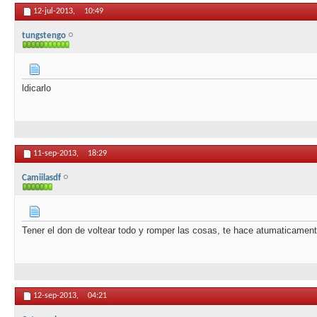
12-jul-2013,
10:49
tungstengo
ldicarlo
11-sep-2013,
18:29
Camiilasdf
Tener el don de voltear todo y romper las cosas, te hace atumaticame
12-sep-2013,
04:21