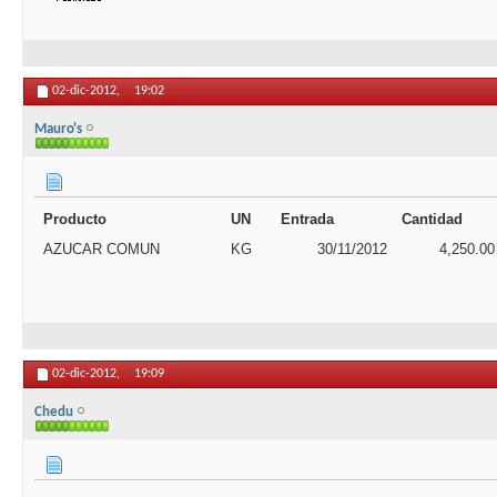
02-dic-2012,
19:02
Mauro's
Producto
UN
Entrada
Cantidad
AZUCAR COMUN
KG
30/11/2012
4,250.00
02-dic-2012,
19:09
Chedu
.