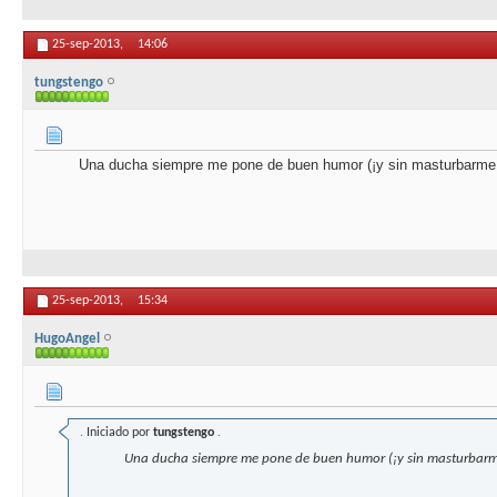
25-sep-2013,
14:06
tungstengo
Una ducha siempre me pone de buen humor (¡y sin masturbarme 
25-sep-2013,
15:34
HugoAngel
.
Iniciado por
tungstengo
.
Una ducha siempre me pone de buen humor (¡y sin masturbarm