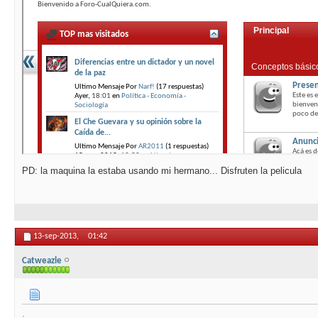
PD: la maquina la estaba usando mi hermano... Disfruten la pelicula
13-sep-2013,
01:42
Catweazle
.