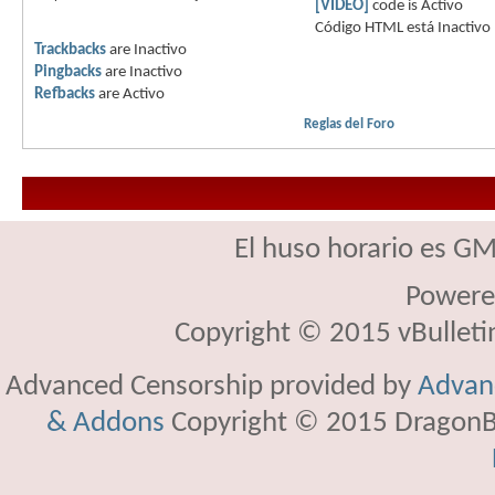
[VIDEO]
code is
Activo
Código HTML está
Inactivo
Trackbacks
are
Inactivo
Pingbacks
are
Inactivo
Refbacks
are
Activo
Reglas del Foro
El huso horario es GM
Powere
Copyright © 2015 vBulletin 
Advanced Censorship provided by
Advanc
& Addons
Copyright © 2015 DragonBy