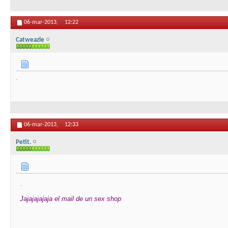
06-mar-2013,
12:22
Catweazle
.
06-mar-2013,
12:33
Petit.
.
​Jajajajajaja el mail de un sex shop