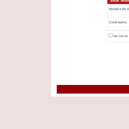
Iniciar Sesió
Nombre de U
Contraseña:
No cerrar 