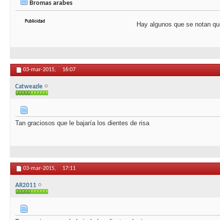
Bromas arabes
Hay algunos que se notan qu
03-mar-2015,
16:07
Catweazle
Tan graciosos que le bajaría los dientes de risa
03-mar-2015,
17:11
AR2011