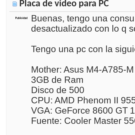
Placa de video para PC
Buenas, tengo una consul
desactualizado con lo q s
Tengo una pc con la sigui
Mother: Asus M4-A785-
3GB de Ram
Disco de 500
CPU: AMD Phenom II 955 
VGA: GeForce 8600 GT 1
Fuente: Cooler Master 5