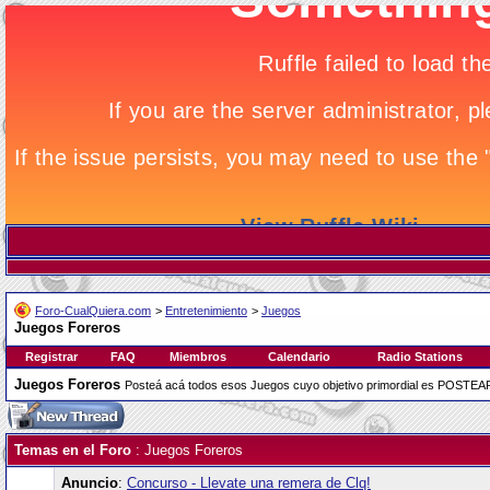
Foro-CualQuiera.com
>
Entretenimiento
>
Juegos
Juegos Foreros
Registrar
FAQ
Miembros
Calendario
Radio Stations
Juegos Foreros
Posteá acá todos esos Juegos cuyo objetivo primordial es POSTEA
Temas en el Foro
: Juegos Foreros
Anuncio
:
Concurso - Llevate una remera de Clq!