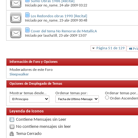
Sumo Obras 1986 [Recital]
Iniciado por
no_name
, 24-abr-2009 03:22
Los Redondos obras 1990 [Recital]
Iniciado por
no_name
, 23-abr-2009 00:48
Cover del tema No Remorse de MetallicA
Iniciado por
laucha58
, 23-abr-2009 13:07
Página 51 de 129
Pr
Información de Foro y Opciones
Moderadores de este Foro
Sleepwalker
Opciones de Desplegado de Temas
Mostrar temas desde...
Ordenar temas por:
Ordenar temas por..
Orden Ascenden
Leyenda de Iconos
Contiene Mensajes sin Leer
No contiene mensajes sin leer
Tema Cerrado