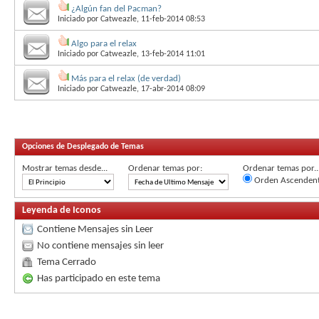
¿Algún fan del Pacman?
Iniciado por
Catweazle
, 11-feb-2014 08:53
Algo para el relax
Iniciado por
Catweazle
, 13-feb-2014 11:01
Más para el relax (de verdad)
Iniciado por
Catweazle
, 17-abr-2014 08:09
Opciones de Desplegado de Temas
Mostrar temas desde...
Ordenar temas por:
Ordenar temas por..
Orden Ascenden
Leyenda de Iconos
Contiene Mensajes sin Leer
No contiene mensajes sin leer
Tema Cerrado
Has participado en este tema