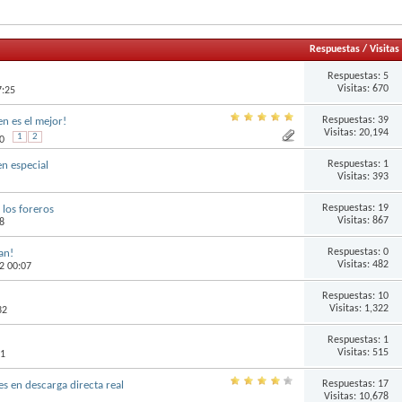
Respuestas
/
Visitas
Respuestas:
5
Visitas: 670
7:25
Respuestas:
39
n es el mejor!
Visitas: 20,194
1
2
0
Respuestas:
1
n especial
Visitas: 393
Respuestas:
19
 los foreros
Visitas: 867
38
Respuestas:
0
an!
Visitas: 482
2 00:07
Respuestas:
10
Visitas: 1,322
32
Respuestas:
1
Visitas: 515
31
Respuestas:
17
s en descarga directa real
Visitas: 10,678