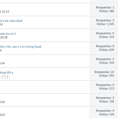
Respuestas:
1
Visitas: 560
2 12:13
Respuestas:
2
era de velocidad
Visitas: 1,545
09
Respuestas:
0
ate Accel 2
Visitas: 514
 20:58
Respuestas:
0
im City, pero a lo Living Dead
Visitas: 639
40
Respuestas:
2
Visitas: 545
3:34
Respuestas:
22
átográfica
Visitas: 995
1
2
Respuestas:
0
Visitas: 573
Respuestas:
2
r
Visitas: 726
1:04
Respuestas:
0
Visitas: 533
6:07